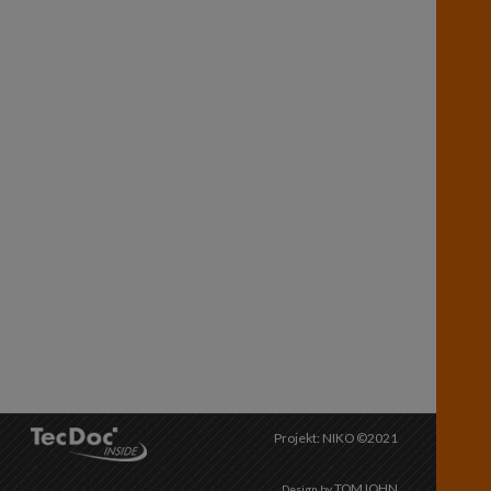
Projekt: NIKO ©2021
TOMJOHN
Design by