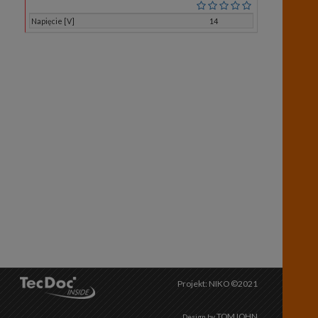
Napięcie [V]
14
Projekt: NIKO ©2021
TOMJOHN
Design by