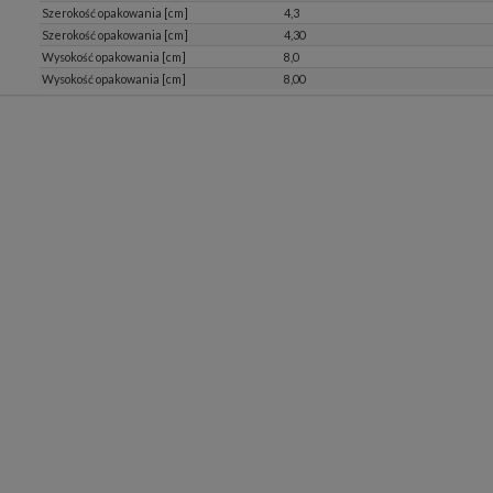
Szerokość opakowania [cm]
4,3
Szerokość opakowania [cm]
4,30
Wysokość opakowania [cm]
8,0
Wysokość opakowania [cm]
8,00