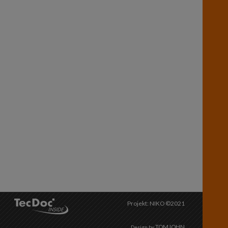
Projekt: NIKO ©2021
TOMJOHN
Design by