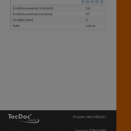
Średnica wewnętrzna [mm]
5,6
Średnica zewnętrzna [mm]
9,7
Grubość [mm]
2
Kolor
czarny
Projekt: NIKO ©2021
TOMJOHN
Design by