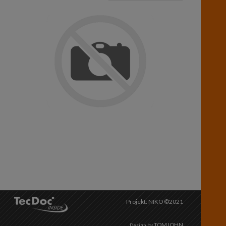
Projekt: NIKO ©2021
TOMJOHN
Design by