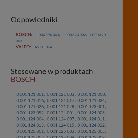
Odpowiedniki
BOSCH:
,
,
1 000 390 001
1 000 390 002
1 000 390
003
VALEO:
A571506A
Stosowane w produktach
BOSCH
0 001 121 001
,
0 001 121 003
,
0 001 121 010
,
0 001 121 016
,
0 001 121 017
,
0 001 121 024
,
0 001 121 026
,
0 001 121 028
,
0 001 123 001
,
0 001 123 052
,
0 001 124 001
,
0 001 124 003
,
0 001 124 004
,
0 001 124 007
,
0 001 124 011
,
0 001 124 013
,
0 001 124 015
,
0 001 124 022
,
0 001 125 001
,
0 001 125 003
,
0 001 125 005
,
0 001 125 007
,
0 001 125 008
,
0 001 125 009
,