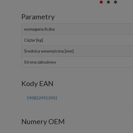
Parametry
wymagana liczba
Ciężar [kg]
Średnica wewnętrzna [mm]
Strona zabudowy
Kody EAN
5908229913901
Numery OEM