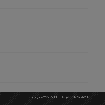
TOMJOHN
Projekt: NIKO ©2021
Design by