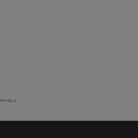
997-02 » )