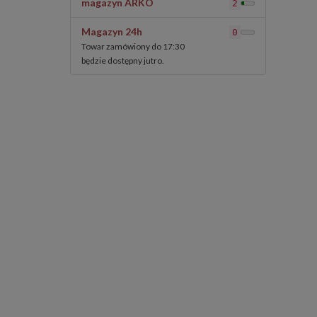
magazyn ARKO
2
Magazyn 24h
0
Towar zamówiony do 17:30
będzie dostępny jutro.