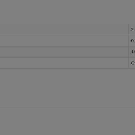
2
0
1
O